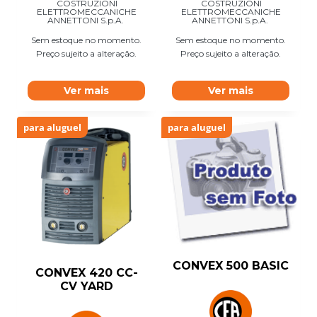
COSTRUZIONI
COSTRUZIONI
ELETTROMECCANICHE
ELETTROMECCANICHE
ANNETTONI S.p.A.
ANNETTONI S.p.A.
Sem estoque no momento.
Sem estoque no momento.
Preço sujeito a alteração.
Preço sujeito a alteração.
Ver mais
Ver mais
para aluguel
para aluguel
CONVEX 500 BASIC
CONVEX 420 CC-
CV YARD