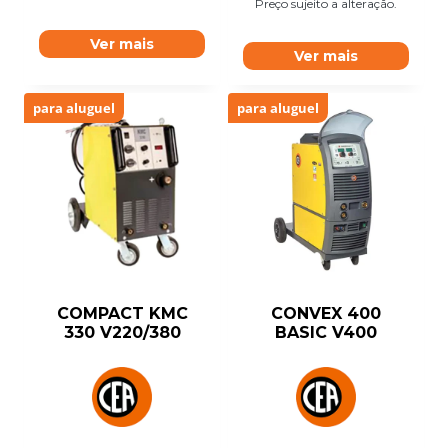
Preço sujeito a alteração.
Ver mais
Ver mais
para aluguel
para aluguel
COMPACT KMC
CONVEX 400
330 V220/380
BASIC V400