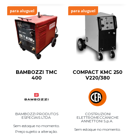
para aluguel
para aluguel
BAMBOZZI TMC
COMPACT KMC 250
400
V220/380
BAMBOZZI PRODUTOS
COSTRUZIONI
ESPECIAIS LTDA
ELETTROMECCANICHE
ANNETTONI S.p.A.
Sem estoque no momento.
Sem estoque no momento.
Preço sujeito a alteração.