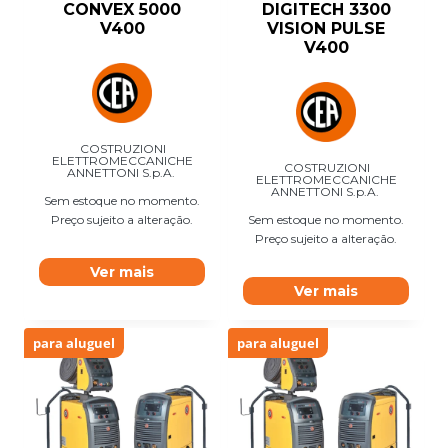
CONVEX 5000
DIGITECH 3300
V400
VISION PULSE
V400
COSTRUZIONI
ELETTROMECCANICHE
COSTRUZIONI
ANNETTONI S.p.A.
ELETTROMECCANICHE
ANNETTONI S.p.A.
Sem estoque no momento.
Preço sujeito a alteração.
Sem estoque no momento.
Preço sujeito a alteração.
Ver mais
Ver mais
para aluguel
para aluguel