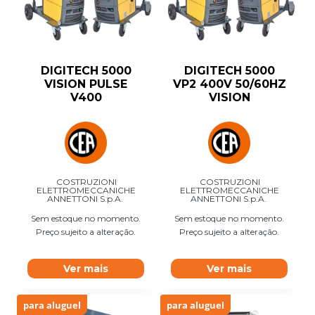
DIGITECH 5000
DIGITECH 5000
VISION PULSE
VP2 400V 50/60HZ
V400
VISION
COSTRUZIONI
COSTRUZIONI
ELETTROMECCANICHE
ELETTROMECCANICHE
ANNETTONI S.p.A.
ANNETTONI S.p.A.
Sem estoque no momento.
Sem estoque no momento.
Preço sujeito a alteração.
Preço sujeito a alteração.
Ver mais
Ver mais
para aluguel
para aluguel