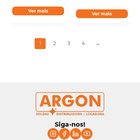
Ver mais
Ver mais
1
2
3
4
→
Siga-nos!