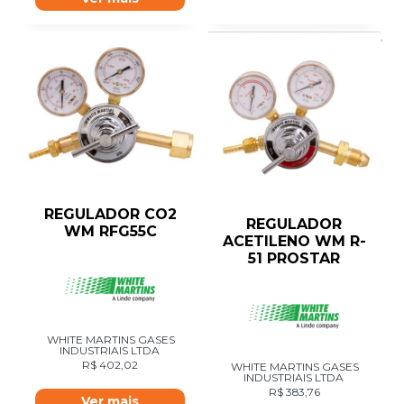
REGULADOR CO2
REGULADOR
WM RFG55C
ACETILENO WM R-
51 PROSTAR
WHITE MARTINS GASES
INDUSTRIAIS LTDA
R$
402,02
WHITE MARTINS GASES
INDUSTRIAIS LTDA
R$
383,76
Ver mais