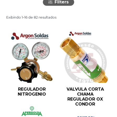
Filters
Exibindo 1–16 de 82 resultados
REGULADOR
VALVULA CORTA
NITROGENIO
CHAMA
REGULADOR OX
CONDOR