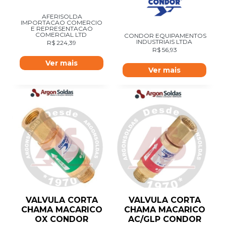
AFERISOLDA
IMPORTACAO COMERCIO
E REPRESENTACAO
COMERCIAL LTD
CONDOR EQUIPAMENTOS
INDUSTRIAIS LTDA
R$
224,39
R$
56,93
Ver mais
Ver mais
VALVULA CORTA
VALVULA CORTA
CHAMA MACARICO
CHAMA MACARICO
OX CONDOR
AC/GLP CONDOR