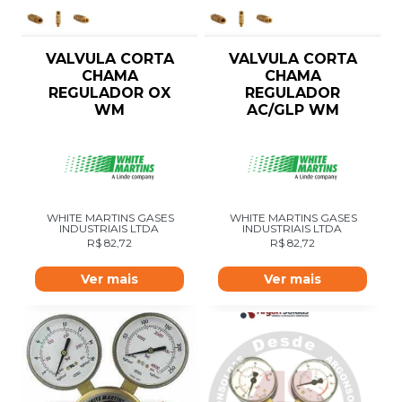
VALVULA CORTA
VALVULA CORTA
CHAMA
CHAMA
REGULADOR OX
REGULADOR
WM
AC/GLP WM
WHITE MARTINS GASES
WHITE MARTINS GASES
INDUSTRIAIS LTDA
INDUSTRIAIS LTDA
R$
82,72
R$
82,72
Ver mais
Ver mais