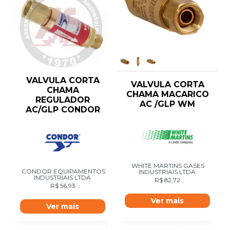
VALVULA CORTA
VALVULA CORTA
CHAMA
CHAMA MACARICO
REGULADOR
AC /GLP WM
AC/GLP CONDOR
WHITE MARTINS GASES
CONDOR EQUIPAMENTOS
INDUSTRIAIS LTDA
INDUSTRIAIS LTDA
R$
82,72
R$
56,93
Ver mais
Ver mais