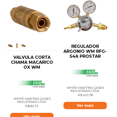
REGULADOR
ARGONIO WM RFG-
54A PROSTAR
VALVULA CORTA
CHAMA MACARICO
OX WM
WHITE MARTINS GASES
INDUSTRIAIS LTDA
R$
401,78
WHITE MARTINS GASES
INDUSTRIAIS LTDA
Ver mais
R$
82,72
Ver mais