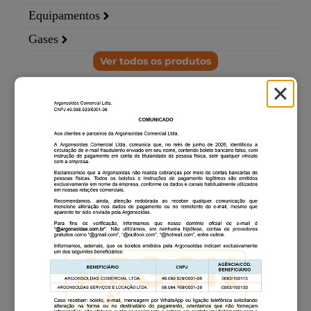
Equipamentos
Gases
Ver todos os produtos
Apresentou