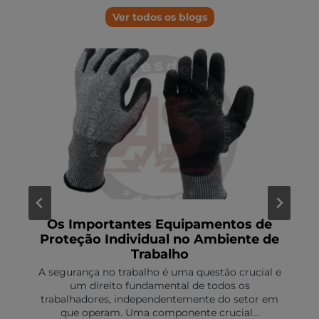
Ver todos os blogs
Quais discos são mais adequados
para cortar metais?
Bem-vindo ao WordPress. Esta é sua primeira
entrada. Edite ou exclua e comece a escrever!
Os discos são peças fundamentais em diversos
setores, como a indústria, construção…