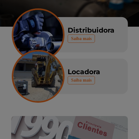
Distribuidora
Saiba mais
Locadora
Saiba mais