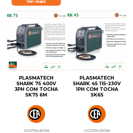
Ver mais
PLASMATECH
PLASMATECH
SHARK 75 400V
SHARK 45 115-230V
3PH COM TOCHA
1PH COM TOCHA
SK75 6M
SK65
COSTRUZIONI
COSTRUZIONI