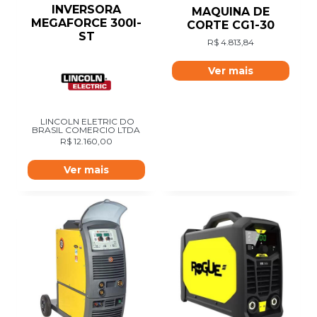
INVERSORA
MAQUINA DE
MEGAFORCE 300I-
CORTE CG1-30
ST
R$
4.813,84
Ver mais
LINCOLN ELETRIC DO
BRASIL COMERCIO LTDA
R$
12.160,00
Ver mais