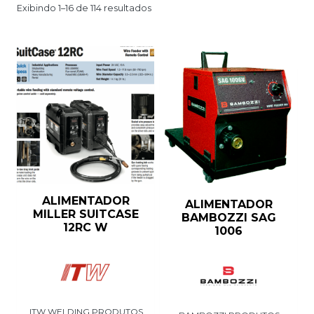
Exibindo 1–16 de 114 resultados
ALIMENTADOR
ALIMENTADOR
MILLER SUITCASE
BAMBOZZI SAG
12RC W
1006
ITW WELDING PRODUTOS