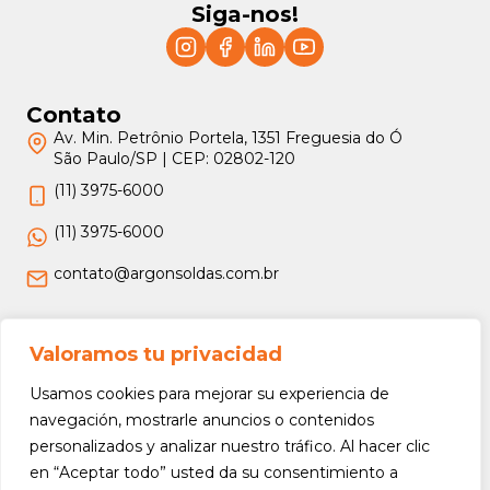
Siga-nos!
Contato
Av. Min. Petrônio Portela, 1351 Freguesia do Ó
São Paulo/SP | CEP: 02802-120
(11) 3975-6000
(11) 3975-6000
contato@argonsoldas.com.br
Jurídico
Valoramos tu privacidad
Termos e Condições
Usamos cookies para mejorar su experiencia de
Política de Privacidade
navegación, mostrarle anuncios o contenidos
personalizados y analizar nuestro tráfico. Al hacer clic
Política de Devolução e Reembolso
en “Aceptar todo” usted da su consentimiento a