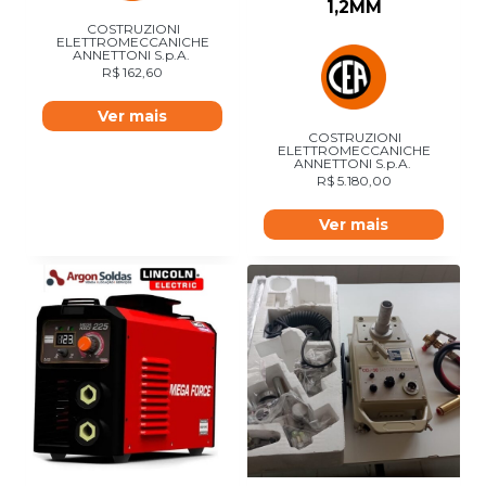
1,2MM
COSTRUZIONI
ELETTROMECCANICHE
ANNETTONI S.p.A.
R$
162,60
Ver mais
COSTRUZIONI
ELETTROMECCANICHE
ANNETTONI S.p.A.
R$
5.180,00
Ver mais