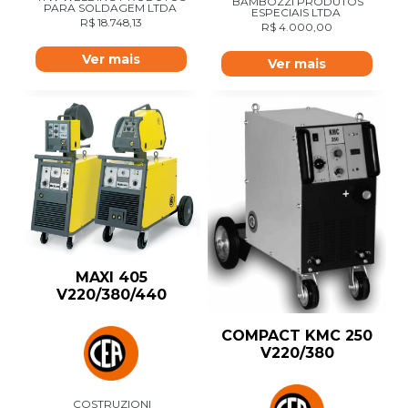
BAMBOZZI PRODUTOS
PARA SOLDAGEM LTDA
ESPECIAIS LTDA
R$
18.748,13
R$
4.000,00
Ver mais
Ver mais
MAXI 405
V220/380/440
COMPACT KMC 250
V220/380
COSTRUZIONI