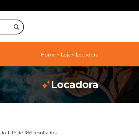
Home
»
Loja
»
Locadora
Locadora
do 1–16 de 186 resultados