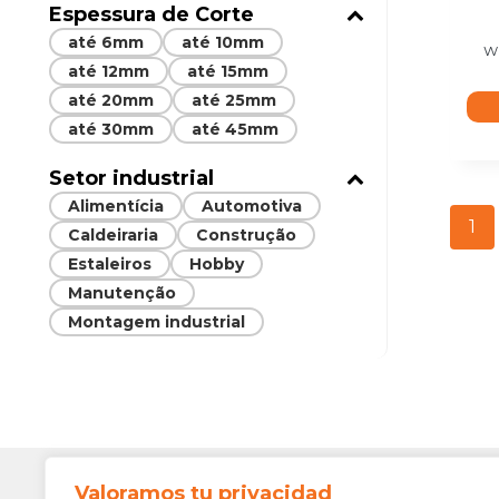
Espessura de Corte
até 6mm
até 10mm
W
até 12mm
até 15mm
até 20mm
até 25mm
até 30mm
até 45mm
Setor industrial
Alimentícia
Automotiva
1
Caldeiraria
Construção
Estaleiros
Hobby
Manutenção
Montagem industrial
Valoramos tu privacidad
Contato