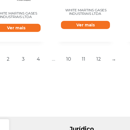
WHITE MARTINS GASES
HITE MARTINS GASES
INDUSTRIAIS LTDA
INDUSTRIAIS LTDA
Ver mais
Ver mais
2
3
4
…
10
11
12
→
Jurídico