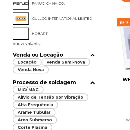
FANUCI CHINA CO.
GULLCO INTERNATIONAL LIMITED
para 
HOBART
Show value(s)
Venda ou Locação
Locação
Venda Semi-nova
Venda Nova
WH
Processo de soldagem
MIG/ MAG
Alívio de Tensão por Vibração
Alta Frequência
Arame Tubular
Arco Submerso
W
Corte Plasma