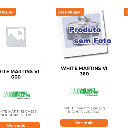
aluguel
para aluguel
WHITE MARTINS VI
ITE MARTINS VI
360
600
WHITE MARTINS GASES
HITE MARTINS GASES
INDUSTRIAIS LTDA
INDUSTRIAIS LTDA
Ver mais
Ver mais