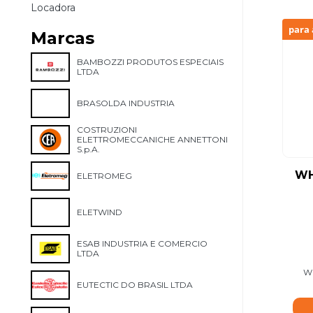
Locadora
para 
Marcas
BAMBOZZI PRODUTOS ESPECIAIS
LTDA
BRASOLDA INDUSTRIA
COSTRUZIONI
ELETTROMECCANICHE ANNETTONI
S.p.A.
WH
ELETROMEG
ELETWIND
ESAB INDUSTRIA E COMERCIO
LTDA
W
EUTECTIC DO BRASIL LTDA