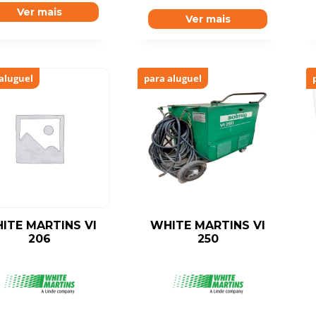
Ver mais
Ver mais
aluguel
para aluguel
ITE MARTINS VI
WHITE MARTINS VI
206
250