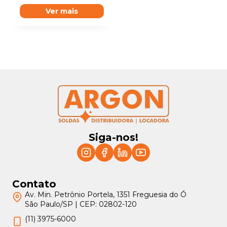
Ver mais
Siga-nos!
Contato
Av. Min. Petrônio Portela, 1351 Freguesia do Ó
São Paulo/SP | CEP: 02802-120
(11) 3975-6000