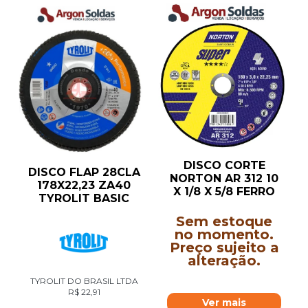
DISCO CORTE
DISCO FLAP 28CLA
NORTON AR 312 10
178X22,23 ZA40
X 1/8 X 5/8 FERRO
TYROLIT BASIC
Sem estoque
no momento.
Preço sujeito a
alteração.
TYROLIT DO BRASIL LTDA
R$
22,91
Ver mais