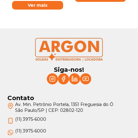
Ver mais
Siga-nos!
Contato
Av. Min. Petrônio Portela, 1351 Freguesia do Ó
São Paulo/SP | CEP: 02802-120
(11) 3975-6000
(11) 3975-6000