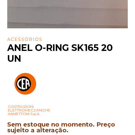
ACESSORIOS
ANEL O-RING SK165 20
UN
COSTRUZIONI
ELETTROMECCANICHE
ANNETTONI S.p.A.
Sem estoque no momento. Preço
sujeito a alteração.