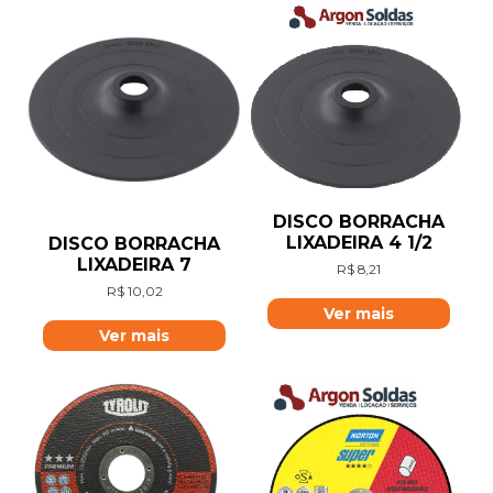
DISCO BORRACHA
LIXADEIRA 4 1/2
DISCO BORRACHA
LIXADEIRA 7
R$
8,21
R$
10,02
Ver mais
Ver mais