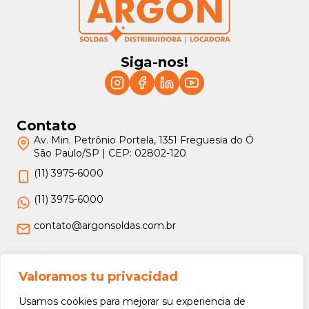
Siga-nos!
Contato
Av. Min. Petrônio Portela, 1351 Freguesia do Ó
São Paulo/SP | CEP: 02802-120
(11) 3975-6000
(11) 3975-6000
contato@argonsoldas.com.br
Jurídico
Valoramos tu privacidad
Termos e Condições
Usamos cookies para mejorar su experiencia de