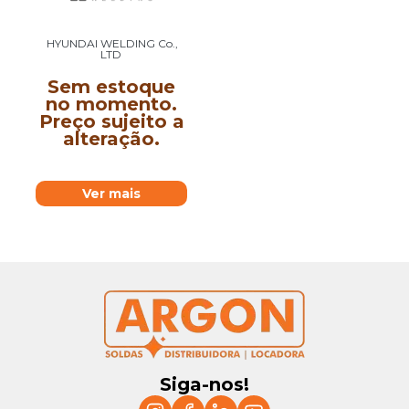
HYUNDAI WELDING Co.,
LTD
Sem estoque
no momento.
Preço sujeito a
alteração.
Ver mais
Siga-nos!