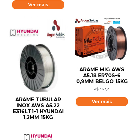
Ver mais
ARAME MIG AWS
A5.18 ER70S-6
0,9MM BELGO 15KG
R$
368,21
ARAME TUBULAR
Ver mais
INOX AWS A5.22
E316LT1-1 HYUNDAI
1,2MM 15KG