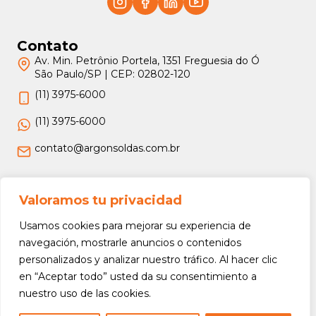
Contato
Av. Min. Petrônio Portela, 1351 Freguesia do Ó
São Paulo/SP | CEP: 02802-120
(11) 3975-6000
(11) 3975-6000
contato@argonsoldas.com.br
Jurídico
Valoramos tu privacidad
Termos e Condições
Usamos cookies para mejorar su experiencia de
Política de Privacidade
navegación, mostrarle anuncios o contenidos
personalizados y analizar nuestro tráfico. Al hacer clic
Política de Devolução e Reembolso
en “Aceptar todo” usted da su consentimiento a
nuestro uso de las cookies.