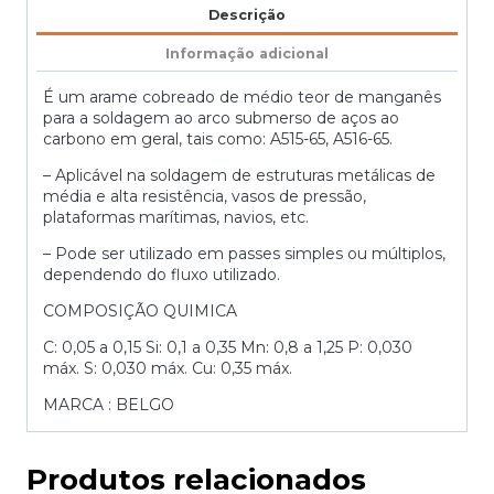
Descrição
Informação adicional
É um arame cobreado de médio teor de manganês
para a soldagem ao arco submerso de aços ao
carbono em geral, tais como: A515-65, A516-65.
– Aplicável na soldagem de estruturas metálicas de
média e alta resistência, vasos de pressão,
plataformas marítimas, navios, etc.
– Pode ser utilizado em passes simples ou múltiplos,
dependendo do fluxo utilizado.
COMPOSIÇÃO QUIMICA
C: 0,05 a 0,15 Si: 0,1 a 0,35 Mn: 0,8 a 1,25 P: 0,030
máx. S: 0,030 máx. Cu: 0,35 máx.
MARCA : BELGO
Produtos relacionados