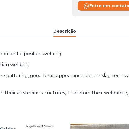
Entre em contat
Descrição
 horizontal position welding.
ition welding.
, less spattering, good bead appearance, better slag remo
their austenitic structures, Therefore their weldability i