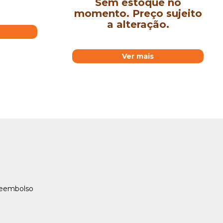
Sem estoque no
momento. Preço sujeito
a alteração.
Ver mais
Reembolso