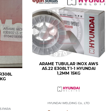
ARAME TUBULAR INOX AWS
A5.22 E308LT1-1 HYUNDAI
1,2MM 15KG
R308L
5KG
HYUNDAI WELDING Co., LTD
S PARA