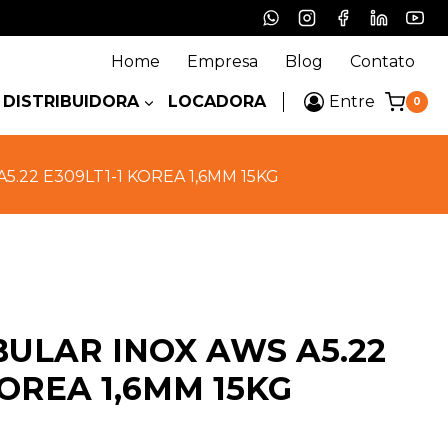
Home
Empresa
Blog
Contato
DISTRIBUIDORA
LOCADORA
Entre
0
.22 E309LT1-1 KOREA 1,6MM 15KG
ULAR INOX AWS A5.22
KOREA 1,6MM 15KG