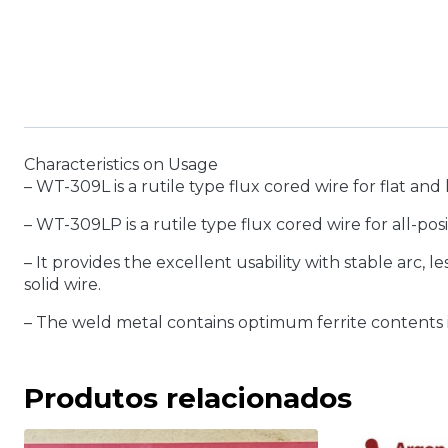
Characteristics on Usage
– WT-309L is a rutile type flux cored wire for flat and
– WT-309LP is a rutile type flux cored wire for all-pos
– It provides the excellent usability with stable arc
solid wire.
– The weld metal contains optimum ferrite contents in 
Produtos relacionados