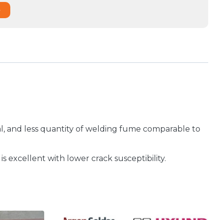
o
val, and less quantity of welding fume comparable to
s excellent with lower crack susceptibility.