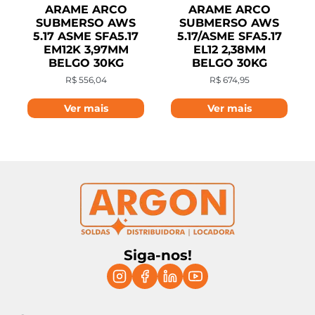
ARAME ARCO
ARAME ARCO
SUBMERSO AWS
SUBMERSO AWS
5.17 ASME SFA5.17
5.17/ASME SFA5.17
EM12K 3,97MM
EL12 2,38MM
BELGO 30KG
BELGO 30KG
R$
556,04
R$
674,95
Ver mais
Ver mais
Siga-nos!