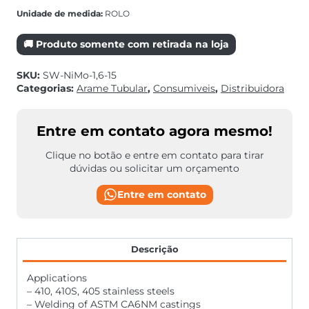
Unidade de medida:
ROLO
🚚 Produto somente com retirada na loja
SKU:
SW-NiMo-1,6-15
Categorias:
Arame Tubular
,
Consumiveis
,
Distribuidora
Entre em contato agora mesmo!
Clique no botão e entre em contato para tirar
dúvidas ou solicitar um orçamento
Entre em contato
Descrição
Applications
– 410, 410S, 405 stainless steels
– Welding of ASTM CA6NM castings