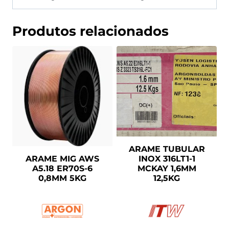
Produtos relacionados
ARAME TUBULAR
INOX 316LT1-1
ARAME MIG AWS
MCKAY 1,6MM
A5.18 ER70S-6
12,5KG
0,8MM 5KG