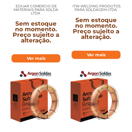
ITW WELDING PRODUTOS
EDUAR COMERCIO DE
PARA SOLDAGEM LTDA
MATERIAIS PARA SOLDA
LTDA
Sem estoque
Sem estoque
no momento.
no momento.
Preço sujeito a
Preço sujeito a
alteração.
alteração.
Ver mais
Ver mais