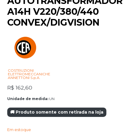
AUTOTRANSFORMADOR
A14H V220/380/440
CONVEX/DIGVISION
COSTRUZIONI
ELETTROMECCANICHE
ANNETTONI S.p.A.
R$
162,60
Unidade de medida:
UN
🚚 Produto somente com retirada na loja
Em estoque