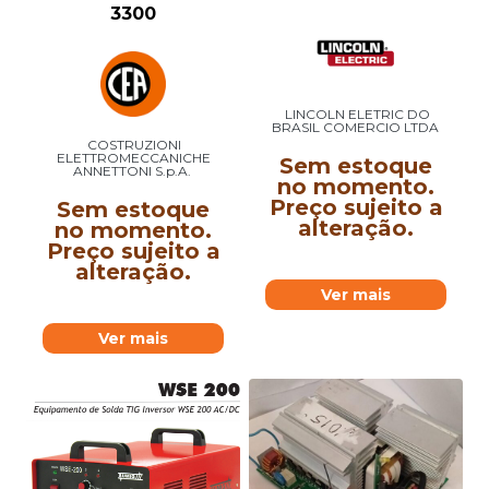
3300
LINCOLN ELETRIC DO
BRASIL COMERCIO LTDA
COSTRUZIONI
ELETTROMECCANICHE
Sem estoque
ANNETTONI S.p.A.
no momento.
Preço sujeito a
Sem estoque
alteração.
no momento.
Preço sujeito a
alteração.
Ver mais
Ver mais