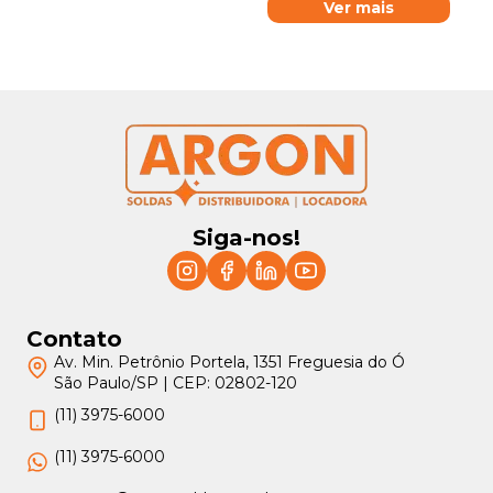
Ver mais
Siga-nos!
Contato
Av. Min. Petrônio Portela, 1351 Freguesia do Ó
São Paulo/SP | CEP: 02802-120
(11) 3975-6000
(11) 3975-6000