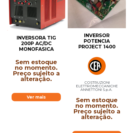
INVERSOR
INVERSORA TIG
POTENCIA
200P AC/DC
PROJECT 1400
MONOFASICA
Sem estoque
no momento.
Preço sujeito a
alteração.
COSTRUZIONI
ELETTROMECCANICHE
ANNETTONI S.p.A.
Ver mais
Sem estoque
no momento.
Preço sujeito a
alteração.