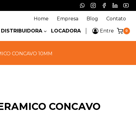
Home
Empresa
Blog
Contato
DISTRIBUIDORA
LOCADORA
Entre
0
MICO CONCAVO 10MM
CERAMICO CONCAVO