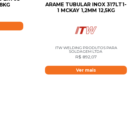
ARAME TUBULAR INOX 317LT1-
18KG
1 MCKAY 1,2MM 12,5KG
ITW WELDING PRODUTOS PARA
SOLDAGEM LTDA
R$
892,07
Ver mais