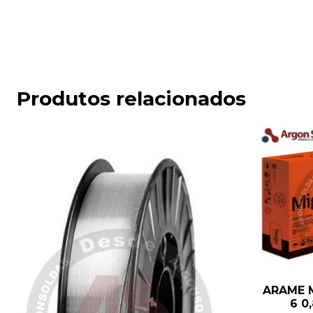
Produtos relacionados
ARAME M
6 0