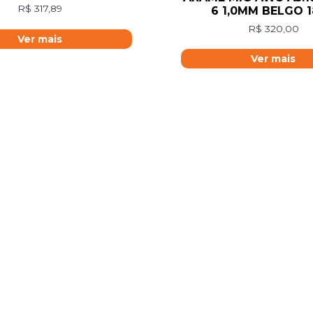
R$
317,89
6 1,0MM BELGO 
R$
320,00
Ver mais
Ver mais