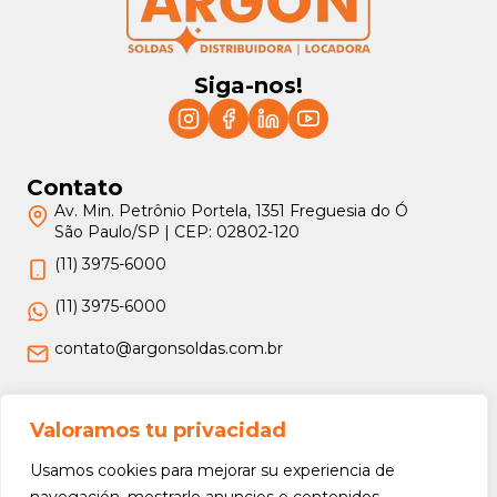
Siga-nos!
Contato
Av. Min. Petrônio Portela, 1351 Freguesia do Ó
São Paulo/SP | CEP: 02802-120
(11) 3975-6000
(11) 3975-6000
contato@argonsoldas.com.br
Jurídico
Valoramos tu privacidad
Termos e Condições
Usamos cookies para mejorar su experiencia de
Política de Privacidade