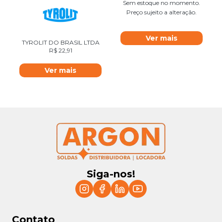
Sem estoque no momento.
Preço sujeito a alteração.
Ver mais
TYROLIT DO BRASIL LTDA
R$
22,91
Ver mais
Siga-nos!
Contato