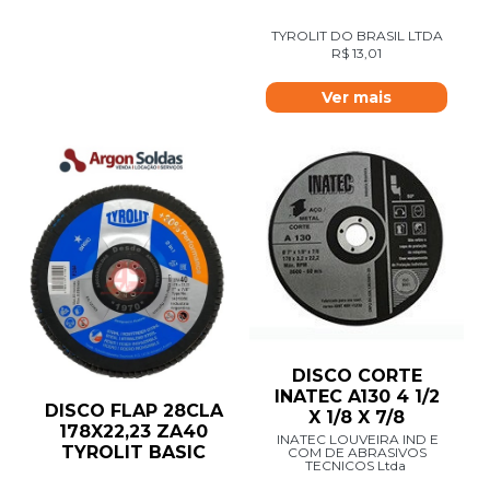
TYROLIT DO BRASIL LTDA
R$
13,01
Ver mais
DISCO CORTE
INATEC A130 4 1/2
DISCO FLAP 28CLA
X 1/8 X 7/8
178X22,23 ZA40
INATEC LOUVEIRA IND E
TYROLIT BASIC
COM DE ABRASIVOS
TECNICOS Ltda