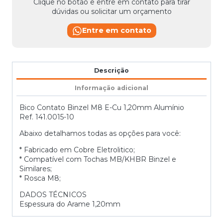
Clique no botão e entre em contato para tirar
dúvidas ou solicitar um orçamento
Entre em contato
Descrição
Informação adicional
Bico Contato Binzel M8 E-Cu 1,20mm Alumínio
Ref. 141.0015-10
Abaixo detalhamos todas as opções para você:
* Fabricado em Cobre Eletrolitico;
* Compatível com Tochas MB/KHBR Binzel e
Similares;
* Rosca M8;
DADOS TÉCNICOS
Espessura do Arame 1,20mm