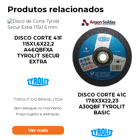
Produtos relacionados
DISCO CORTE 41F
115X1,6X22,2
A46QBFXA
TYROLIT SECUR
EXTRA
DISCO CORTE 41C
TYROLIT DO BRASIL LTDA
178X3X22,23
A30QBF TYROLIT
Sem estoque no momento.
BASIC
Preço sujeito a alteração.
Ver mais