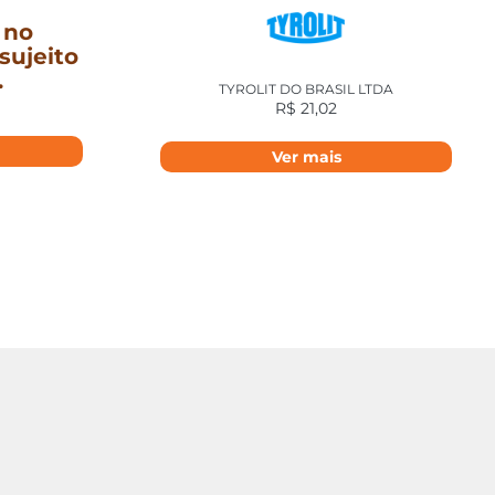
 no
sujeito
.
TYROLIT DO BRASIL LTDA
R$
21,02
Ver mais