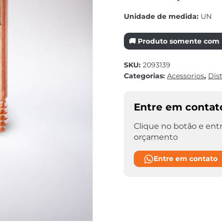
Unidade de medida:
UN
🚚 Produto somente com r
SKU:
2093139
Categorias:
Acessorios
,
Dis
Entre em contat
Clique no botão e entr
orçamento
Entre em contato