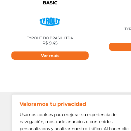
BASIC
TYR
TYROLIT DO BRASIL LTDA
R$
9,45
Ver mais
Valoramos tu privacidad
Contato
Av. Min. P
Usamos cookies para mejorar su experiencia de
Freguesi
navegación, mostrarle anuncios o contenidos
São Paulo
personalizados y analizar nuestro tráfico. Al hacer clic