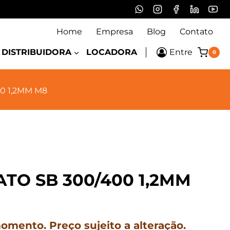
Home
Empresa
Blog
Contato
DISTRIBUIDORA
LOCADORA
Entre
0
0 1,2MM M8
TO SB 300/400 1,2MM
mento. Preço sujeito a alteração.