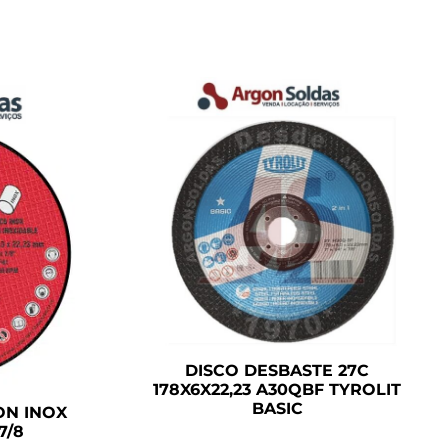
DISCO DESBASTE 27C
178X6X22,23 A30QBF TYROLIT
BASIC
ON INOX
7/8