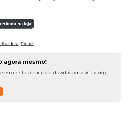
etirada na loja
tribuidora
,
Tochas
o agora mesmo!
e em contato para tirar dúvidas ou solicitar um