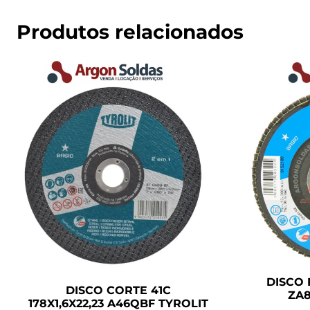
Produtos relacionados
DISCO 
DISCO CORTE 41C
ZA8
178X1,6X22,23 A46QBF TYROLIT