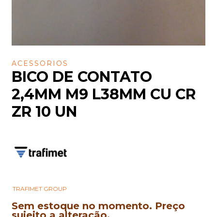
ACESSORIOS
BICO DE CONTATO
2,4MM M9 L38MM CU CR
ZR 10 UN
TRAFIMET GROUP
Sem estoque no momento. Preço
sujeito a alteração.