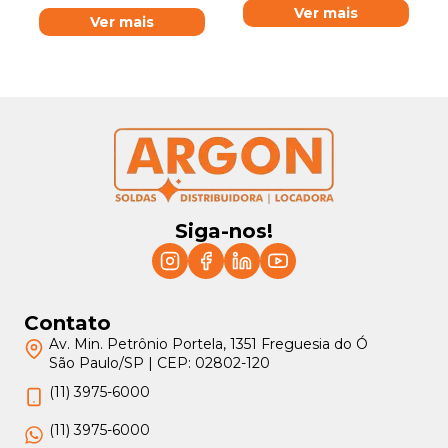
Ver mais
Ver mais
Siga-nos!
Contato
Av. Min. Petrônio Portela, 1351 Freguesia do Ó
São Paulo/SP | CEP: 02802-120
(11) 3975-6000
(11) 3975-6000