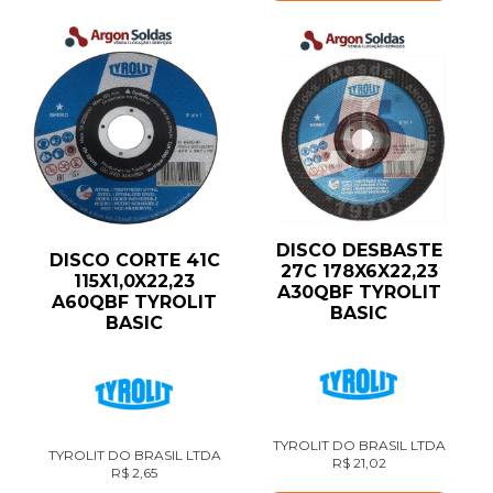
DISCO DESBASTE
DISCO CORTE 41C
27C 178X6X22,23
115X1,0X22,23
A30QBF TYROLIT
A60QBF TYROLIT
BASIC
BASIC
TYROLIT DO BRASIL LTDA
TYROLIT DO BRASIL LTDA
R$
21,02
R$
2,65