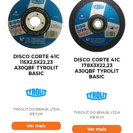
DISCO CORTE 41C
DISCO CORTE 41C
115X2,5X22,23
178X3X22,23
A30QBF TYROLIT
A30QBF TYROLIT
BASIC
BASIC
TYROLIT DO BRASIL LTDA
TYROLIT DO BRASIL LTDA
R$
7,09
R$
13,01
Ver mais
Ver mais