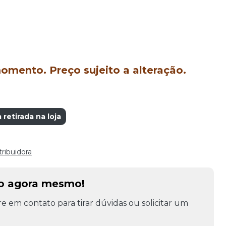
mento. Preço sujeito a alteração.
retirada na loja
tribuidora
to agora mesmo!
e em contato para tirar dúvidas ou solicitar um