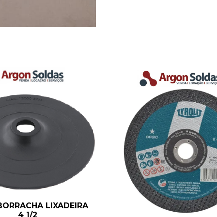
BORRACHA LIXADEIRA
4 1/2