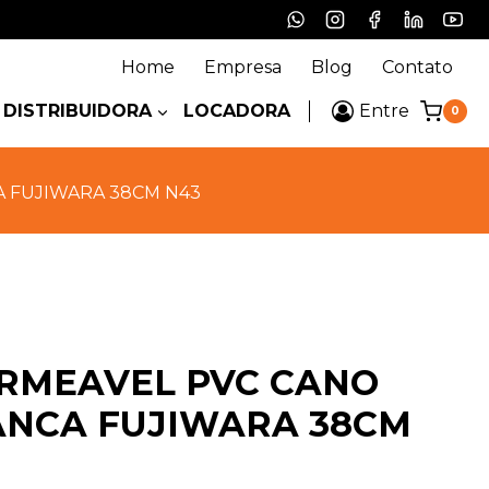
Home
Empresa
Blog
Contato
DISTRIBUIDORA
LOCADORA
Entre
0
 FUJIWARA 38CM N43
RMEAVEL PVC CANO
ANCA FUJIWARA 38CM