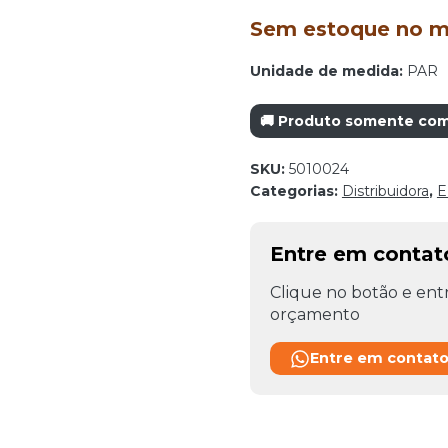
Sem estoque no mo
Unidade de medida:
PAR
🚚 Produto somente com 
SKU:
5010024
Categorias:
Distribuidora
,
E
Entre em conta
Clique no botão e entr
orçamento
Entre em contat