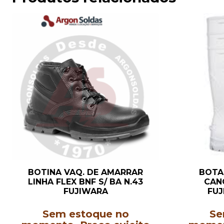
BOTINA VAQ. DE AMARRAR
BOTA
LINHA FLEX BNF S/ BA N.43
CAN
FUJIWARA
FUJ
Sem estoque no
Se