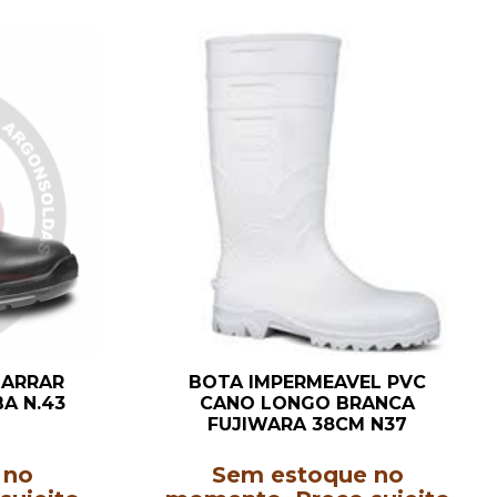
MARRAR
BOTA IMPERMEAVEL PVC
BA N.43
CANO LONGO BRANCA
FUJIWARA 38CM N37
 no
Sem estoque no