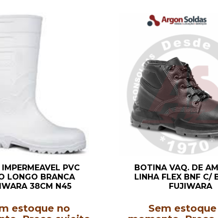
 IMPERMEAVEL PVC
BOTINA VAQ. DE A
O LONGO BRANCA
LINHA FLEX BNF C/ 
IWARA 38CM N45
FUJIWARA
m estoque no
Sem estoque