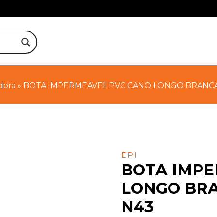
idora
»
BOTA IMPERMEAVEL PVC CANO LONGO BRANCA
EPI
BOTA IMPE
LONGO BR
N43