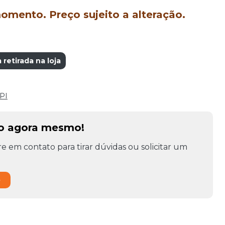
mento. Preço sujeito a alteração.
retirada na loja
PI
to agora mesmo!
e em contato para tirar dúvidas ou solicitar um
o