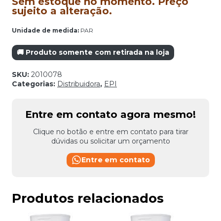
Sem estoque no momento. Preço
sujeito a alteração.
Unidade de medida:
PAR
🚚 Produto somente com retirada na loja
SKU:
2010078
Categorias:
Distribuidora
,
EPI
Entre em contato agora mesmo!
Clique no botão e entre em contato para tirar
dúvidas ou solicitar um orçamento
Entre em contato
Produtos relacionados