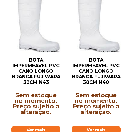
BOTA
BOTA
IMPERMEAVEL PVC
IMPERMEAVEL PVC
CANO LONGO
CANO LONGO
BRANCA FUJIWARA
BRANCA FUJIWARA
38CM N43
38CM N40
Sem estoque
Sem estoque
no momento.
no momento.
Preço sujeito a
Preço sujeito a
alteração.
alteração.
Ver mais
Ver mais