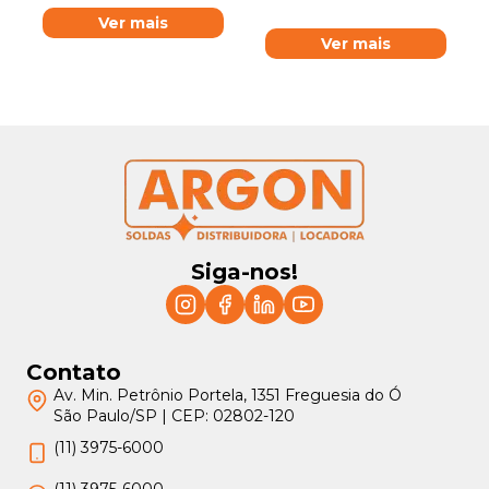
Ver mais
Ver mais
Siga-nos!
Contato
Av. Min. Petrônio Portela, 1351 Freguesia do Ó
São Paulo/SP | CEP: 02802-120
(11) 3975-6000