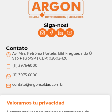
Siga-nos!
Contato
Av. Min. Petrônio Portela, 1351 Freguesia do Ó
São Paulo/SP | CEP: 02802-120
(11) 3975-6000
(11) 3975-6000
contato@argonsoldas.com.br
Jurídico
Valoramos tu privacidad
Termos e Condições