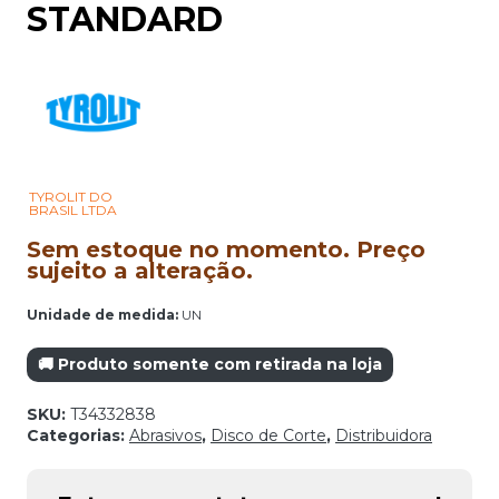
STANDARD
TYROLIT DO
BRASIL LTDA
Sem estoque no momento. Preço
sujeito a alteração.
Unidade de medida:
UN
🚚 Produto somente com retirada na loja
SKU:
T34332838
Categorias:
Abrasivos
,
Disco de Corte
,
Distribuidora