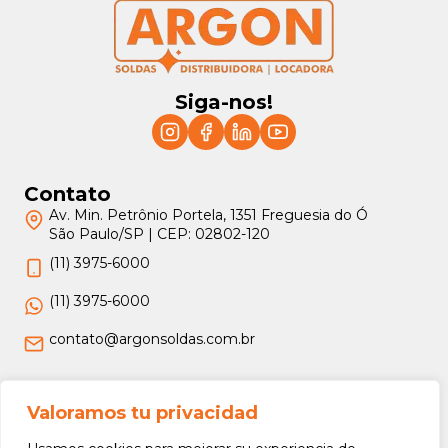
Siga-nos!
Contato
Av. Min. Petrônio Portela, 1351 Freguesia do Ó
São Paulo/SP | CEP: 02802-120
(11) 3975-6000
(11) 3975-6000
contato@argonsoldas.com.br
Jurídico
Valoramos tu privacidad
Termos e Condições