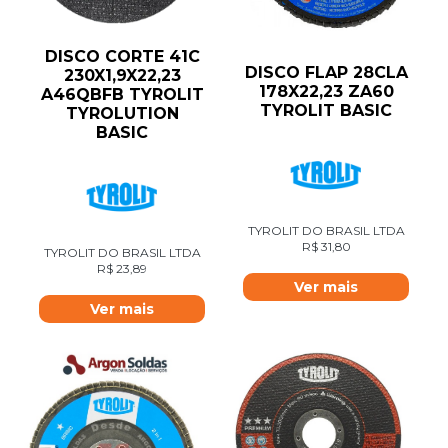
DISCO CORTE 41C
DISCO FLAP 28CLA
230X1,9X22,23
178X22,23 ZA60
A46QBFB TYROLIT
TYROLIT BASIC
TYROLUTION
BASIC
TYROLIT DO BRASIL LTDA
R$
31,80
TYROLIT DO BRASIL LTDA
R$
23,89
Ver mais
Ver mais