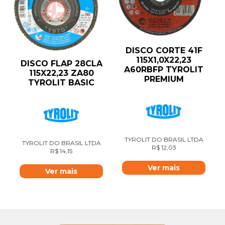
DISCO CORTE 41F
115X1,0X22,23
DISCO FLAP 28CLA
A60RBFP TYROLIT
115X22,23 ZA80
PREMIUM
TYROLIT BASIC
TYROLIT DO BRASIL LTDA
TYROLIT DO BRASIL LTDA
R$
12,03
R$
14,15
Ver mais
Ver mais