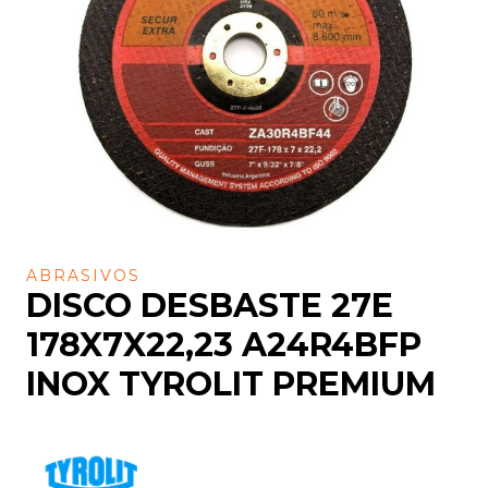
ABRASIVOS
DISCO DESBASTE 27E
178X7X22,23 A24R4BFP
INOX TYROLIT PREMIUM