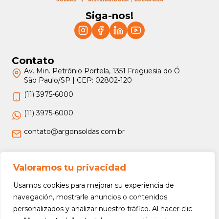
Siga-nos!
Contato
Av. Min. Petrônio Portela, 1351 Freguesia do Ó
São Paulo/SP | CEP: 02802-120
(11) 3975-6000
(11) 3975-6000
contato@argonsoldas.com.br
Jurídico
Valoramos tu privacidad
Termos e Condições
Usamos cookies para mejorar su experiencia de
Política de Privacidade
navegación, mostrarle anuncios o contenidos
personalizados y analizar nuestro tráfico. Al hacer clic
Política de Devolução e Reembolso