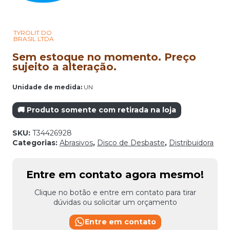
TYROLIT DO
BRASIL LTDA
Sem estoque no momento. Preço
sujeito a alteração.
Unidade de medida:
UN
🚚 Produto somente com retirada na loja
SKU:
T34426928
Categorias:
Abrasivos
,
Disco de Desbaste
,
Distribuidora
Entre em contato agora mesmo!
Clique no botão e entre em contato para tirar
dúvidas ou solicitar um orçamento
Entre em contato