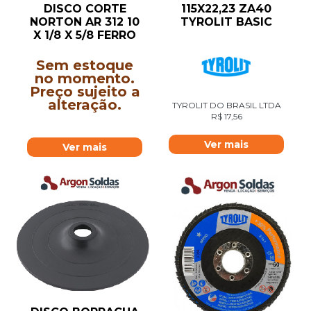
DISCO CORTE
115X22,23 ZA40
NORTON AR 312 10
TYROLIT BASIC
X 1/8 X 5/8 FERRO
Sem estoque
no momento.
Preço sujeito a
alteração.
TYROLIT DO BRASIL LTDA
R$
17,56
Ver mais
Ver mais