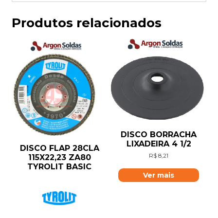
Produtos relacionados
DISCO BORRACHA
LIXADEIRA 4 1/2
DISCO FLAP 28CLA
R$
8,21
115X22,23 ZA80
TYROLIT BASIC
Ver mais