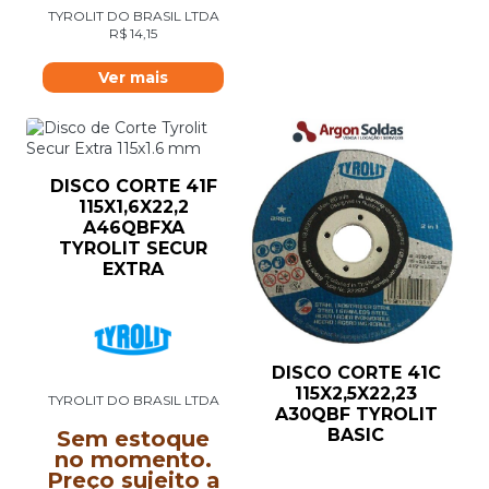
TYROLIT DO BRASIL LTDA
R$
14,15
Ver mais
DISCO CORTE 41F
115X1,6X22,2
A46QBFXA
TYROLIT SECUR
EXTRA
DISCO CORTE 41C
115X2,5X22,23
TYROLIT DO BRASIL LTDA
A30QBF TYROLIT
BASIC
Sem estoque
no momento.
Preço sujeito a