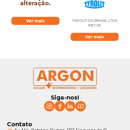
alteração.
Ver mais
TYROLIT DO BRASIL LTDA
R$
7,09
Ver mais
Siga-nos!
Contato