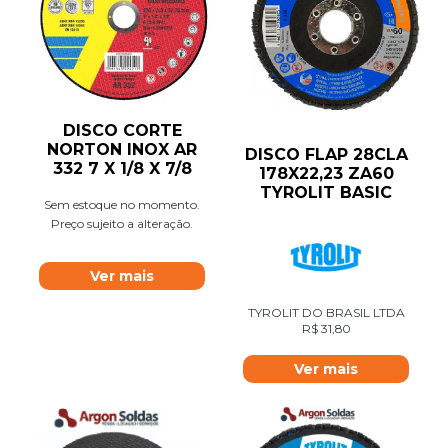
DISCO CORTE
NORTON INOX AR
DISCO FLAP 28CLA
332 7 X 1/8 X 7/8
178X22,23 ZA60
TYROLIT BASIC
Sem estoque no momento.
Preço sujeito a alteração.
Ver mais
TYROLIT DO BRASIL LTDA
R$
31,80
Ver mais