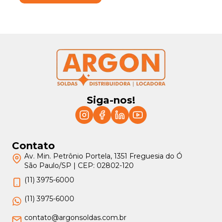
Siga-nos!
Contato
Av. Min. Petrônio Portela, 1351 Freguesia do Ó
São Paulo/SP | CEP: 02802-120
(11) 3975-6000
(11) 3975-6000
contato@argonsoldas.com.br