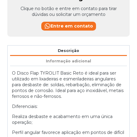
Clique no botão e entre em contato para tirar
dúvidas ou solicitar um orçamento
Entre em contato
Descrição
Informação adicional
O Disco Flap TYROLIT Basic Reto é ideal para ser
utilizado em lixadeiras e esmeriladeiras angulares
para desbaste de: soldas, rebarbação, eliminação de
pontos de corrosão. Ideal para aço inoxidável, metais
ferrosos e não-ferrosos.
Diferenciais:
Realiza desbaste e acabamento em uma única
operação;
Perfil angular favorece aplicação em pontos de difícil