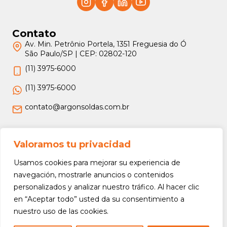
Contato
Av. Min. Petrônio Portela, 1351 Freguesia do Ó
São Paulo/SP | CEP: 02802-120
(11) 3975-6000
(11) 3975-6000
contato@argonsoldas.com.br
Jurídico
Valoramos tu privacidad
Termos e Condições
Usamos cookies para mejorar su experiencia de
Política de Privacidade
navegación, mostrarle anuncios o contenidos
personalizados y analizar nuestro tráfico. Al hacer clic
Política de Devolução e Reembolso
en “Aceptar todo” usted da su consentimiento a
nuestro uso de las cookies.