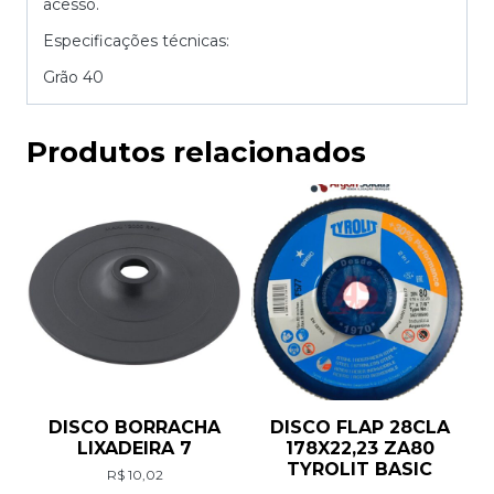
acesso.
Especificações técnicas:
Grão 40
Produtos relacionados
DISCO BORRACHA
DISCO FLAP 28CLA
LIXADEIRA 7
178X22,23 ZA80
TYROLIT BASIC
R$
10,02