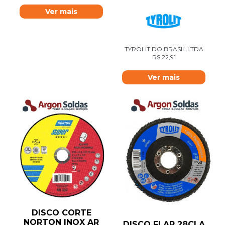
Ver mais
TYROLIT DO BRASIL LTDA
R$
22,91
Ver mais
DISCO CORTE
NORTON INOX AR
DISCO FLAP 28CLA