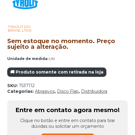
TYROLIT DO
BRASIL LTDA
Sem estoque no momento. Preço
sujeito a alteração.
Unidade de medida:
UN
🚚 Produto somente com retirada na loja
SKU:
T537112
Categorias:
Abrasivos
,
Disco Flap
,
Distribuidora
Entre em contato agora mesmo!
Clique no botão e entre em contato para tirar
dúvidas ou solicitar um orçamento