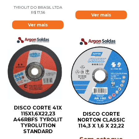
TYROLIT DO BRASIL LTDA
R$
17,56
Ver mais
Ver mais
DISCO CORTE 41X
115X1,6X22,23
DISCO CORTE
A46RBFS TYROLIT
NORTON CLASSIC
TYROLUTION
114,3 X 1,6 X 22,22
STANDARD