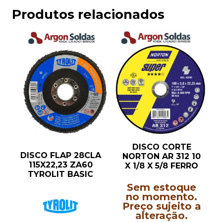
Produtos relacionados
DISCO CORTE
DISCO FLAP 28CLA
NORTON AR 312 10
115X22,23 ZA60
X 1/8 X 5/8 FERRO
TYROLIT BASIC
Sem estoque
no momento.
Preço sujeito a
alteração.