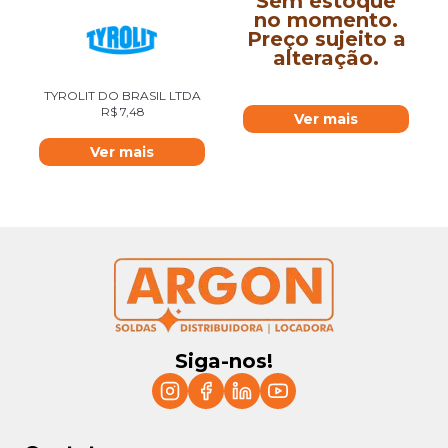
Sem estoque
no momento.
Preço sujeito a
alteração.
TYROLIT DO BRASIL LTDA
R$
7,48
Ver mais
Ver mais
Siga-nos!