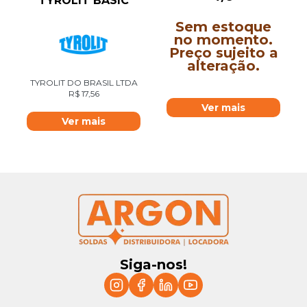
TYROLIT BASIC
Sem estoque
no momento.
Preço sujeito a
alteração.
TYROLIT DO BRASIL LTDA
R$
17,56
Ver mais
Ver mais
Siga-nos!