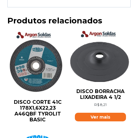
Produtos relacionados
DISCO BORRACHA
LIXADEIRA 4 1/2
DISCO CORTE 41C
R$
8,21
178X1,6X22,23
A46QBF TYROLIT
Ver mais
BASIC