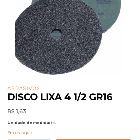
ABRASIVOS
DISCO LIXA 4 1/2 GR16
R$
1,63
Unidade de medida:
UN
Em estoque