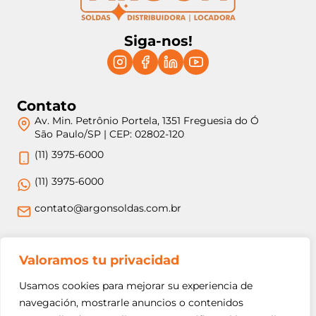
Siga-nos!
Contato
Av. Min. Petrônio Portela, 1351 Freguesia do Ó
São Paulo/SP | CEP: 02802-120
(11) 3975-6000
(11) 3975-6000
contato@argonsoldas.com.br
Jurídico
Valoramos tu privacidad
Termos e Condições
Usamos cookies para mejorar su experiencia de
Política de Privacidade
navegación, mostrarle anuncios o contenidos