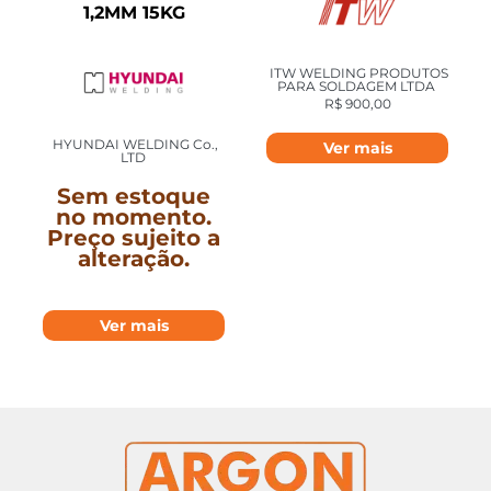
1,2MM 15KG
ITW WELDING PRODUTOS
PARA SOLDAGEM LTDA
R$
900,00
HYUNDAI WELDING Co.,
Ver mais
LTD
Sem estoque
no momento.
Preço sujeito a
alteração.
Ver mais