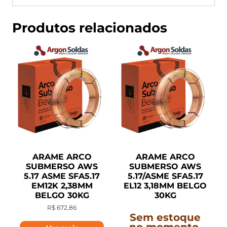
Produtos relacionados
ARAME ARCO
ARAME ARCO
SUBMERSO AWS
SUBMERSO AWS
5.17 ASME SFA5.17
5.17/ASME SFA5.17
EM12K 2,38MM
EL12 3,18MM BELGO
BELGO 30KG
30KG
R$
672,86
Sem estoque