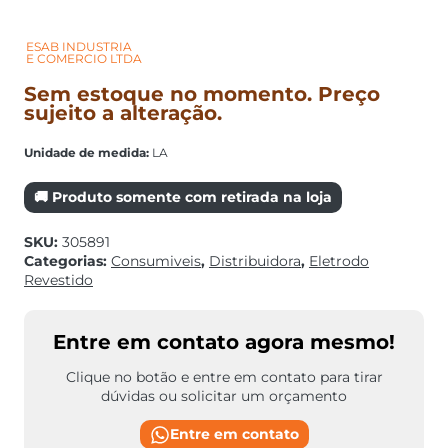
ESAB INDUSTRIA
E COMERCIO LTDA
Sem estoque no momento. Preço
sujeito a alteração.
Unidade de medida:
LA
🚚 Produto somente com retirada na loja
SKU:
305891
Categorias:
Consumiveis
,
Distribuidora
,
Eletrodo
Revestido
Entre em contato agora mesmo!
Clique no botão e entre em contato para tirar
dúvidas ou solicitar um orçamento
Entre em contato