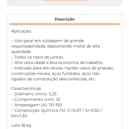
Descrição
Aplicação:
– Uso geral em soldagem de grande
responsabilidade, depositando metal de alta
qualidade.
– Todos os tipos de juntas.
– Alta velocidade e boa economia de trabalho.
– Indicado para estruturas rígidas vasos de pressão,
construções navais, aços fundidos, aços não
ligados de composição desconhecida, etc.
Características:
– Diâmetro (mm): 3,25
– Comprimento (cm): 35
– Amperagem (A): 110-150
– Composição Química (%): C=0,07 / Si=0,50 /
Mn=1,30
Lata 18 kg