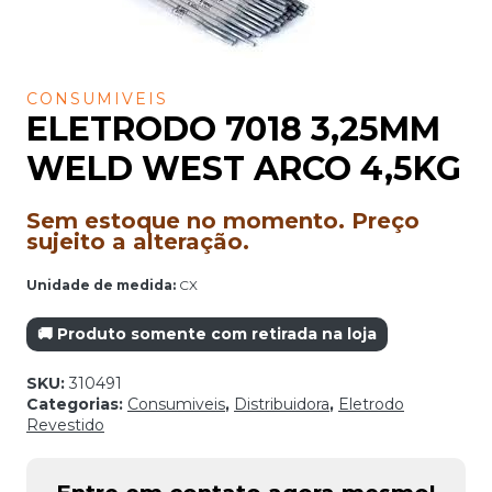
CONSUMIVEIS
ELETRODO 7018 3,25MM
WELD WEST ARCO 4,5KG
Sem estoque no momento. Preço
sujeito a alteração.
Unidade de medida:
CX
🚚 Produto somente com retirada na loja
SKU:
310491
Categorias:
Consumiveis
,
Distribuidora
,
Eletrodo
Revestido