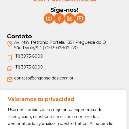
Siga-nos!
Contato
Av. Min. Petrônio Portela, 1351 Freguesia do Ó
São Paulo/SP | CEP: 02802-120
(11) 3975-6000
(11) 3975-6000
contato@argonsoldas.com.br
Jurídico
Valoramos tu privacidad
Termos e Condições
Usamos cookies para mejorar su experiencia de
Política de Privacidade
navegación, mostrarle anuncios o contenidos
personalizados y analizar nuestro tráfico. Al hacer clic
Política de Devolução e Reembolso