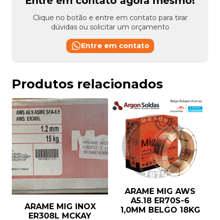
Entre em contato agora mesmo!
Clique no botão e entre em contato para tirar
dúvidas ou solicitar um orçamento
Entre em contato
Produtos relacionados
ARAME MIG AWS
A5.18 ER70S-6
ARAME MIG INOX
1,0MM BELGO 18KG
ER308L MCKAY