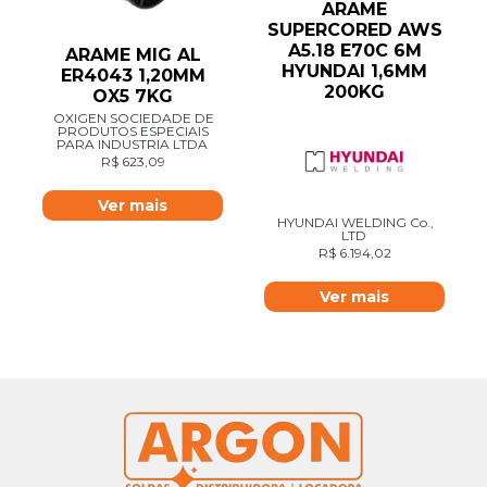
ARAME
SUPERCORED AWS
A5.18 E70C 6M
ARAME MIG AL
HYUNDAI 1,6MM
ER4043 1,20MM
200KG
OX5 7KG
OXIGEN SOCIEDADE DE
PRODUTOS ESPECIAIS
PARA INDUSTRIA LTDA
R$
623,09
Ver mais
HYUNDAI WELDING Co.,
LTD
R$
6.194,02
Ver mais