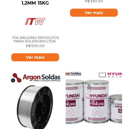
R$
320,00
1,2MM 15KG
Ver mais
ITW WELDING PRODUTOS
PARA SOLDAGEM LTDA
R$
900,00
Ver mais