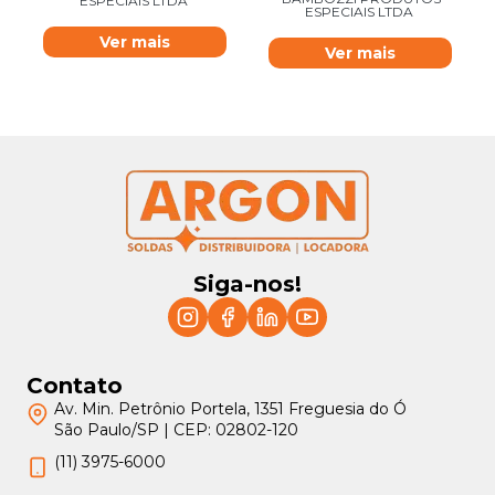
ESPECIAIS LTDA
ESPECIAIS LTDA
Ver mais
Ver mais
Siga-nos!
Contato
Av. Min. Petrônio Portela, 1351 Freguesia do Ó
São Paulo/SP | CEP: 02802-120
(11) 3975-6000