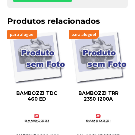
Produtos relacionados
para aluguel
para aluguel
BAMBOZZI TDC
BAMBOZZI TRR
460 ED
2350 1200A