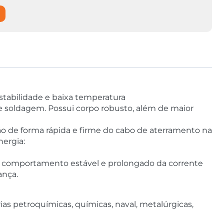
stabilidade e baixa temperatura
de soldagem. Possui corpo robusto, além de maior
ção de forma rápida e firme do cabo de aterramento na
nergia:
m comportamento estável e prolongado da corrente
ança.
as petroquímicas, químicas, naval, metalúrgicas,