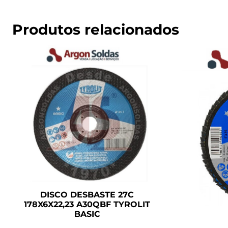
Produtos relacionados
DISCO DESBASTE 27C
178X6X22,23 A30QBF TYROLIT
BASIC