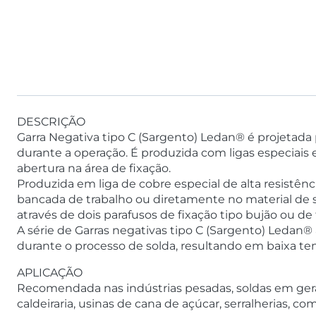
DESCRIÇÃO
Garra Negativa tipo C (Sargento) Ledan® é projetad
durante a operação. É produzida com ligas especiais
abertura na área de fixação.
Produzida em liga de cobre especial de alta resistên
bancada de trabalho ou diretamente no material de s
através de dois parafusos de fixação tipo bujão ou de
A série de Garras negativas tipo C (Sargento) Led
durante o processo de solda, resultando em baixa 
APLICAÇÃO
Recomendada nas indústrias pesadas, soldas em geral,
caldeiraria, usinas de cana de açúcar, serralheria