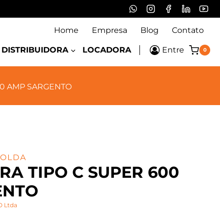
Home
Empresa
Blog
Contato
DISTRIBUIDORA
LOCADORA
Entre
0
00 AMP SARGENTO
SOLDA
RA TIPO C SUPER 600
ENTO
 Ltda