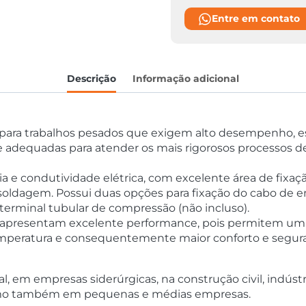
Entre em contato
Descrição
Informação adicional
a para trabalhos pesados que exigem alto desempenho, e
 e adequadas para atender os mais rigorosos processos 
cia e condutividade elétrica, com excelente área de fixa
oldagem. Possui duas opções para fixação do cabo de e
 terminal tubular de compressão (não incluso).
an® apresentam excelente performance, pois permitem u
temperatura e consequentemente maior conforto e segur
 em empresas siderúrgicas, na construção civil, indústri
s, como também em pequenas e médias empresas.