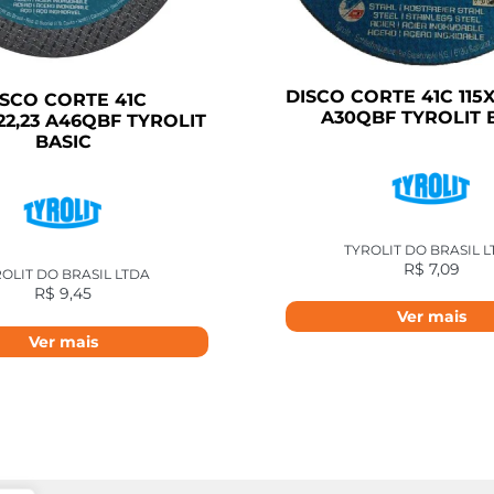
DISCO CORTE 41C 115X
ISCO CORTE 41C
A30QBF TYROLIT 
X22,23 A46QBF TYROLIT
BASIC
TYROLIT DO BRASIL 
R$
7,09
OLIT DO BRASIL LTDA
R$
9,45
Ver mais
Ver mais