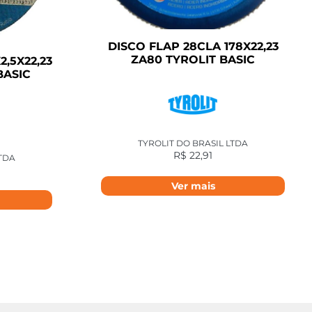
DISCO FLAP 28CLA 178X22,23
ZA80 TYROLIT BASIC
2,5X22,23
BASIC
TYROLIT DO BRASIL LTDA
R$
22,91
LTDA
Ver mais