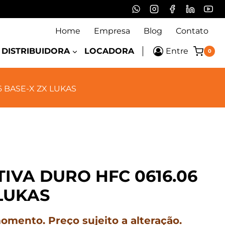
Home
Empresa
Blog
Contato
DISTRIBUIDORA
LOCADORA
Entre
0
6 BASE-X ZX LUKAS
IVA DURO HFC 0616.06
LUKAS
mento. Preço sujeito a alteração.