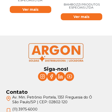
ESPECIAIS LTDA
BAMBOZZI PRODUTOS
ESPECIAIS LTDA
Ver mais
Ver mais
Siga-nos!
Contato
Av. Min. Petrônio Portela, 1351 Freguesia do Ó
São Paulo/SP | CEP: 02802-120
(11) 3975-6000