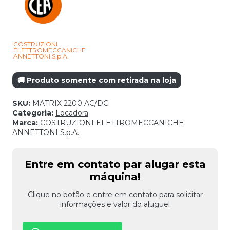
COSTRUZIONI
ELETTROMECCANICHE
ANNETTONI S.p.A.
🚚 Produto somente com retirada na loja
SKU:
MATRIX 2200 AC/DC
Categoria:
Locadora
Marca:
COSTRUZIONI ELETTROMECCANICHE
ANNETTONI S.p.A.
Entre em contato par alugar esta
máquina!
Clique no botão e entre em contato para solicitar
informações e valor do aluguel