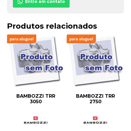
Entre em contato
Produtos relacionados
para aluguel
para aluguel
BAMBOZZI TRR
BAMBOZZI TRR
3050
2750