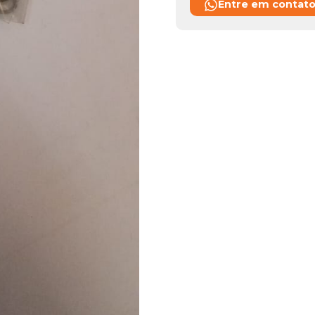
Entre em contat