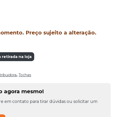
mento. Preço sujeito a alteração.
retirada na loja
tribuidora
,
Tochas
to agora mesmo!
e em contato para tirar dúvidas ou solicitar um