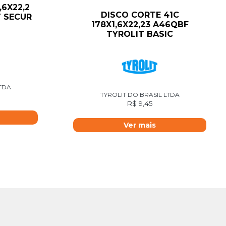
,6X22,2
DISCO CORTE 41C
T SECUR
178X1,6X22,23 A46QBF
TYROLIT BASIC
LTDA
TYROLIT DO BRASIL LTDA
R$
9,45
Ver mais