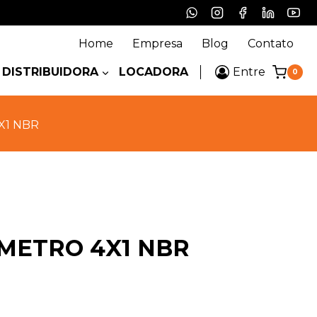
Home
Empresa
Blog
Contato
DISTRIBUIDORA
LOCADORA
Entre
0
X1 NBR
AMETRO 4X1 NBR