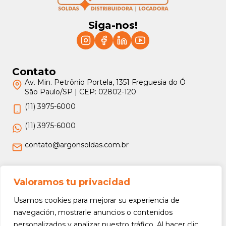
Siga-nos!
Contato
Av. Min. Petrônio Portela, 1351 Freguesia do Ó
São Paulo/SP | CEP: 02802-120
(11) 3975-6000
(11) 3975-6000
contato@argonsoldas.com.br
Jurídico
Valoramos tu privacidad
Termos e Condições
Usamos cookies para mejorar su experiencia de
Política de Privacidade
navegación, mostrarle anuncios o contenidos
personalizados y analizar nuestro tráfico. Al hacer clic
Política de Devolução e Reembolso