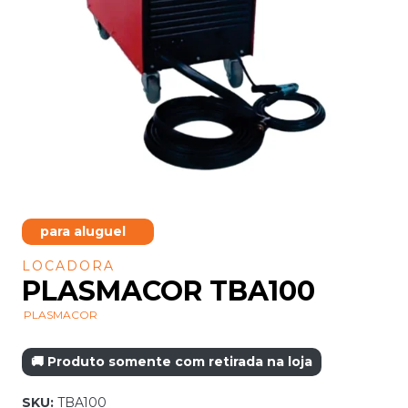
para aluguel
LOCADORA
PLASMACOR TBA100
PLASMACOR
🚚 Produto somente com retirada na loja
SKU:
TBA100