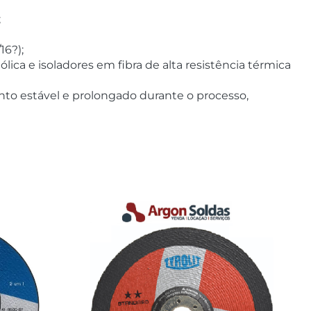
;
16?);
ica e isoladores em fibra de alta resistência térmica
o estável e prolongado durante o processo,