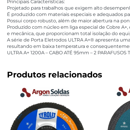
Principais Características:
Projetado para trabalhos que exigem alto desempenh
É produzido com materiais especiais e adequados pa
Possui corpo robusto, além de maior abertura na pon
Produzido com núcleo em liga especial de Cobre A+, d
e mecânica, que proporcionam total isolação do equ
A série de Porta Eletrodos ULTRA A+® apresenta um
resultando em baixa temperatura e consequentemen
ULTRA A+ 1200A – CABO ATÉ 95mm – 2 PARAFUSOS 
Produtos relacionados