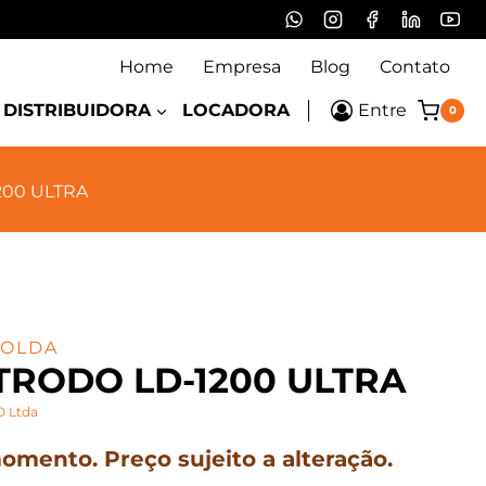
Home
Empresa
Blog
Contato
DISTRIBUIDORA
LOCADORA
Entre
0
200 ULTRA
SOLDA
TRODO LD-1200 ULTRA
 Ltda
mento. Preço sujeito a alteração.