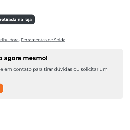
etirada na loja
tribuidora
,
Ferramentas de Solda
o agora mesmo!
e em contato para tirar dúvidas ou solicitar um