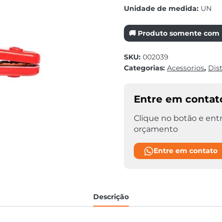
Unidade de medida:
UN
🚚 Produto somente com r
SKU:
002039
Categorias:
Acessorios
,
Dis
Entre em contat
Clique no botão e entr
orçamento
Entre em contato
Descrição