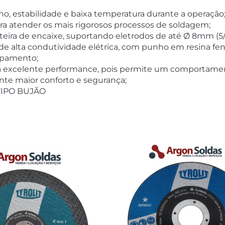
o, estabilidade e baixa temperatura durante a operação
ra atender os mais rigorosos processos de soldagem;
teira de encaixe, suportando eletrodos de até Ø 8mm (5/
e alta condutividade elétrica, com punho em resina fenól
ipamento;
a excelente performance, pois permite um comportament
te maior conforto e segurança;
TIPO BUJÃO