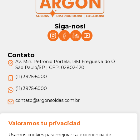
Siga-nos!
Contato
Av. Min. Petrônio Portela, 1351 Freguesia do Ó
São Paulo/SP | CEP: 02802-120
(11) 3975-6000
(11) 3975-6000
contato@argonsoldas.com.br
Jurídico
Valoramos tu privacidad
Termos e Condições
Usamos cookies para mejorar su experiencia de
Política de Privacidade