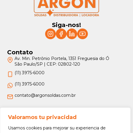
Siga-nos!
Contato
Av. Min. Petrônio Portela, 1351 Freguesia do Ó
São Paulo/SP | CEP: 02802-120
(11) 3975-6000
(11) 3975-6000
contato@argonsoldas.com.br
Jurídico
Valoramos tu privacidad
Termos e Condições
Usamos cookies para mejorar su experiencia de
Política de Privacidade