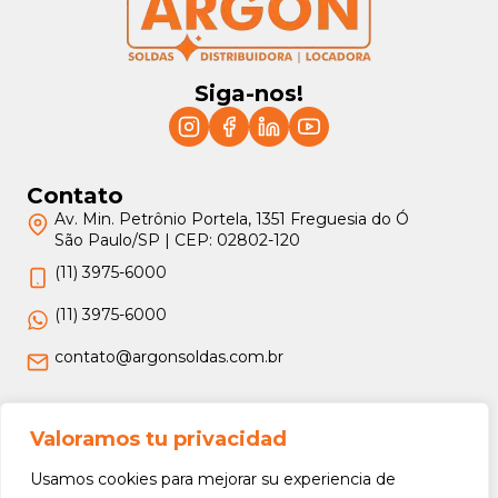
Siga-nos!
Contato
Av. Min. Petrônio Portela, 1351 Freguesia do Ó
São Paulo/SP | CEP: 02802-120
(11) 3975-6000
(11) 3975-6000
contato@argonsoldas.com.br
Jurídico
Valoramos tu privacidad
Termos e Condições
Usamos cookies para mejorar su experiencia de
Política de Privacidade