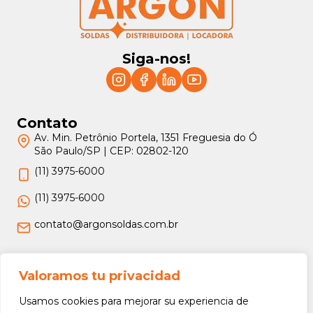
Siga-nos!
Contato
Av. Min. Petrônio Portela, 1351 Freguesia do Ó
São Paulo/SP | CEP: 02802-120
(11) 3975-6000
(11) 3975-6000
contato@argonsoldas.com.br
Jurídico
Valoramos tu privacidad
Termos e Condições
Usamos cookies para mejorar su experiencia de
Política de Privacidade