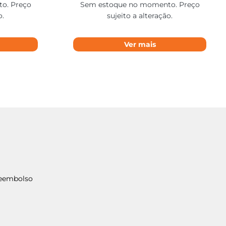
o. Preço
Sem estoque no momento. Preço
o.
sujeito a alteração.
Ver mais
Reembolso