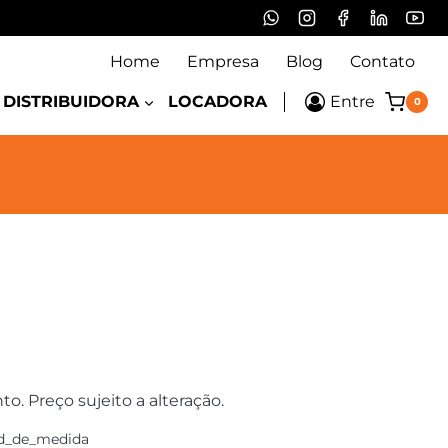
Home
Empresa
Blog
Contato
DISTRIBUIDORA
LOCADORA
Entre
0
 Preço sujeito a alteração.
d_de_medida