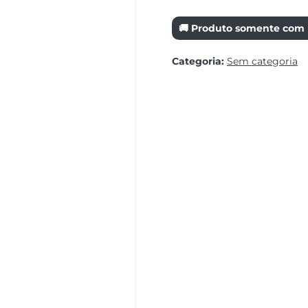
🚚 Produto somente com r
Categoria:
Sem categoria