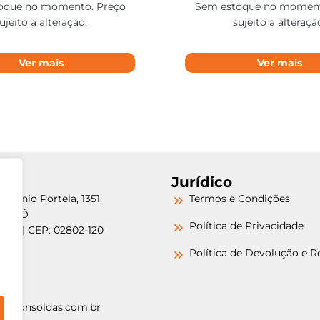
oque no momento. Preço
Sem estoque no moment
ujeito a alteração.
sujeito a alteraçã
Ver mais
Ver mais
Jurídico
etrônio Portela, 1351
Termos e Condições
a do Ó
Política de Privacidade
/SP | CEP: 02802-120
-6000
Política de Devolução e 
-6000
argonsoldas.com.br