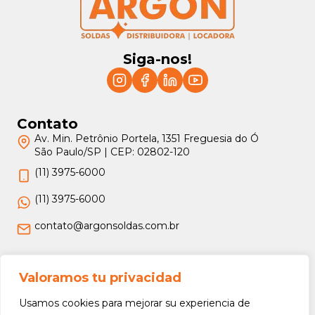
Siga-nos!
Contato
Av. Min. Petrônio Portela, 1351 Freguesia do Ó
São Paulo/SP | CEP: 02802-120
(11) 3975-6000
(11) 3975-6000
contato@argonsoldas.com.br
Jurídico
Valoramos tu privacidad
Termos e Condições
Usamos cookies para mejorar su experiencia de
Política de Privacidade