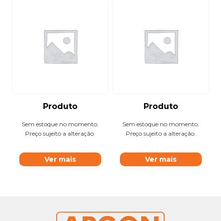
Produto
Produto
Sem estoque no momento.
Sem estoque no momento.
Preço sujeito a alteração.
Preço sujeito a alteração.
Ver mais
Ver mais