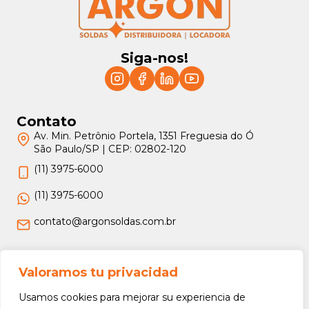
Siga-nos!
Contato
Av. Min. Petrônio Portela, 1351 Freguesia do Ó
São Paulo/SP | CEP: 02802-120
(11) 3975-6000
(11) 3975-6000
contato@argonsoldas.com.br
Jurídico
Valoramos tu privacidad
Termos e Condições
Usamos cookies para mejorar su experiencia de
Política de Privacidade