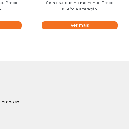
o. Preço
Sem estoque no momento. Preço
.
sujeito a alteração.
Ver mais
Reembolso