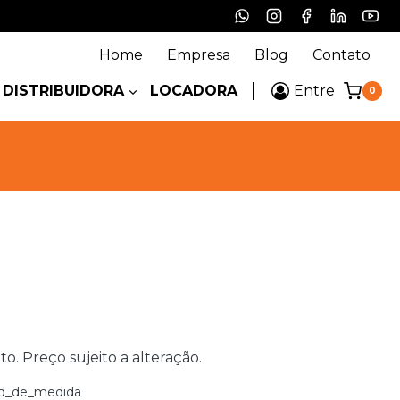
Home
Empresa
Blog
Contato
DISTRIBUIDORA
LOCADORA
Entre
0
 Preço sujeito a alteração.
d_de_medida