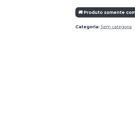
🚚 Produto somente com 
Categoria:
Sem categoria