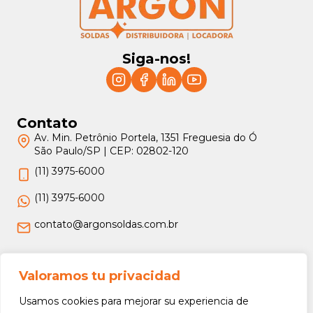
Siga-nos!
Contato
Av. Min. Petrônio Portela, 1351 Freguesia do Ó
São Paulo/SP | CEP: 02802-120
(11) 3975-6000
(11) 3975-6000
contato@argonsoldas.com.br
Jurídico
Valoramos tu privacidad
Termos e Condições
Usamos cookies para mejorar su experiencia de
Política de Privacidade