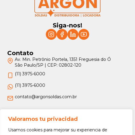
Siga-nos!
Contato
Av. Min. Petrônio Portela, 1351 Freguesia do Ó
São Paulo/SP | CEP: 02802-120
(11) 3975-6000
(11) 3975-6000
contato@argonsoldas.com.br
Jurídico
Valoramos tu privacidad
Termos e Condições
Usamos cookies para mejorar su experiencia de
Política de Privacidade