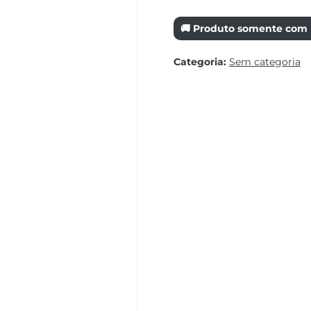
🚚 Produto somente com r
Categoria:
Sem categoria