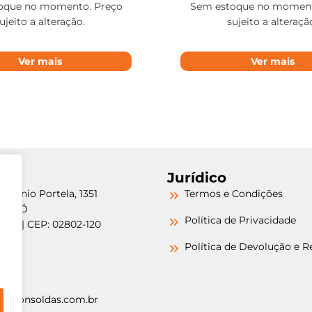
oque no momento. Preço
Sem estoque no moment
ujeito a alteração.
sujeito a alteraçã
Ver mais
Ver mais
Jurídico
etrônio Portela, 1351
Termos e Condições
a do Ó
Política de Privacidade
/SP | CEP: 02802-120
-6000
Política de Devolução e 
-6000
argonsoldas.com.br