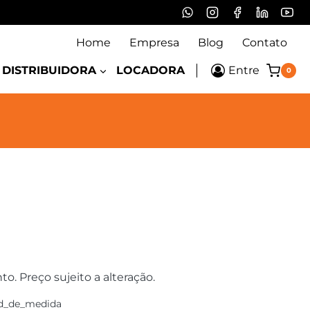
Home
Empresa
Blog
Contato
DISTRIBUIDORA
LOCADORA
Entre
0
 Preço sujeito a alteração.
d_de_medida