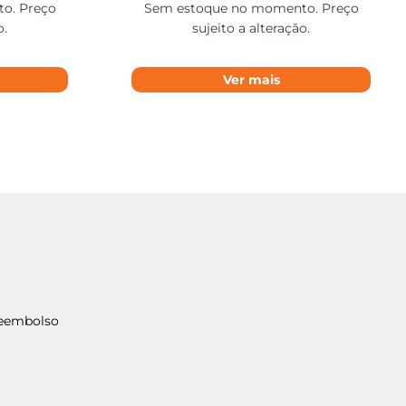
o. Preço
Sem estoque no momento. Preço
o.
sujeito a alteração.
Ver mais
Reembolso