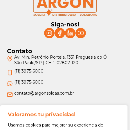
Siga-nos!
Contato
Av. Min. Petrônio Portela, 1351 Freguesia do Ó
São Paulo/SP | CEP: 02802-120
(11) 3975-6000
(11) 3975-6000
contato@argonsoldas.com.br
Jurídico
Valoramos tu privacidad
Termos e Condições
Usamos cookies para mejorar su experiencia de
Política de Privacidade