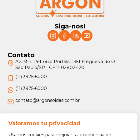
Siga-nos!
Contato
Av. Min. Petrônio Portela, 1351 Freguesia do Ó
São Paulo/SP | CEP: 02802-120
(11) 3975-6000
(11) 3975-6000
contato@argonsoldas.com.br
Jurídico
Valoramos tu privacidad
Termos e Condições
Usamos cookies para mejorar su experiencia de
Política de Privacidade